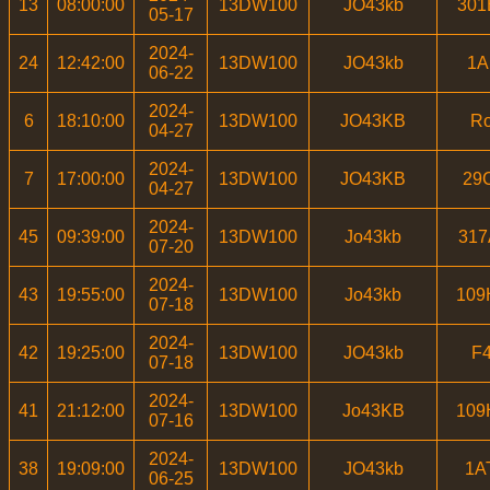
13
08:00:00
13DW100
JO43kb
301
05-17
2024-
24
12:42:00
13DW100
JO43kb
1A
06-22
2024-
6
18:10:00
13DW100
JO43KB
Ro
04-27
2024-
7
17:00:00
13DW100
JO43KB
29
04-27
2024-
45
09:39:00
13DW100
Jo43kb
317
07-20
2024-
43
19:55:00
13DW100
Jo43kb
109
07-18
2024-
42
19:25:00
13DW100
JO43kb
F
07-18
2024-
41
21:12:00
13DW100
Jo43KB
109
07-16
2024-
38
19:09:00
13DW100
JO43kb
1A
06-25