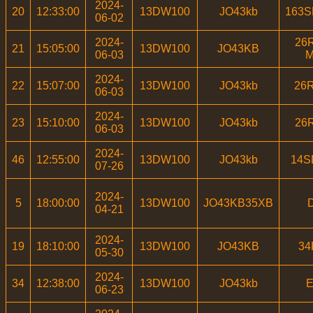
2024-
20
12:33:00
13DW100
JO43kb
163S
06-02
2024-
26
21
15:05:00
13DW100
JO43KB
06-03
M
2024-
22
15:07:00
13DW100
JO43kb
26
06-03
2024-
23
15:10:00
13DW100
JO43kb
26
06-03
2024-
46
12:55:00
13DW100
JO43kb
14S
07-26
2024-
5
18:00:00
13DW100
JO43KB35XB
04-21
2024-
19
18:10:00
13DW100
JO43KB
34
05-30
2024-
34
12:38:00
13DW100
JO43kb
E
06-23