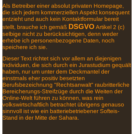
Als Betreiber einer absolut privaten Homepage,
die sich jedem kommerziellen Aspekt konsequent
entzieht und auch kein Kontaktformular bereit
DSGVO
stellt, brauche ich gemäß
Artikel 2 (c)
selbige nicht zu berücksichtigen, denn weder
erhebe ich personenbezogene Daten, noch
speichere ich sie.
Dieser Text richtet sich vor allem an diejenigen
Individuen, die sich durch ein Jurastudium gequält
haben, nur um unter dem Deckmantel der
einstmals eher positiv besetzten
Berufsbezeichnung "Rechtsanwalt" raubritterliche
Bereicherungs-Streifzüge durch die Weiten der
Online-Welt führen zu können, was rein
volkswirtschaftlich betrachtet übrigens genauso
sinnvoll ist wie ein batteriebetriebener Softeis-
Stand in der Mitte der Sahara.