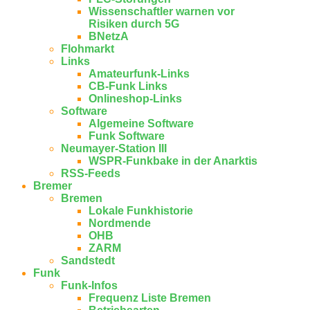
Wissenschaftler warnen vor
Risiken durch 5G
BNetzA
Flohmarkt
Links
Amateurfunk-Links
CB-Funk Links
Onlineshop-Links
Software
Algemeine Software
Funk Software
Neumayer-Station III
WSPR-Funkbake in der Anarktis
RSS-Feeds
Bremer
Bremen
Lokale Funkhistorie
Nordmende
OHB
ZARM
Sandstedt
Funk
Funk-Infos
Frequenz Liste Bremen