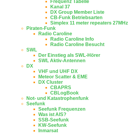
Frequenz Tabelle
Kanal 37
DX Group Member Liste
CB-Funk Betriebsarten
Simplex 11 meter repeaters 27MHz
Piraten-Funk
Radio Caroline
Radio Caroline Info
Radio Caroline Besucht
SWL
Der Einstieg als SWL-Hörer
SWL Aktiv-Antennen
DX
VHF und UHF DX
Meteor Scatter & EME
DX Cluster
CBAPRS
CBLogBook
Not- und Katastrophenfunk
Seefunk
Seefunk Frequenzen
Was ist AIS?
SSB-Seefunk
KW-Seefunk
In­mar­sat