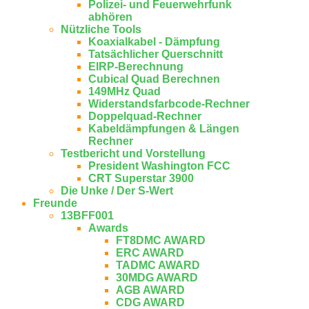
Polizei- und Feuerwehrfunk
abhören
Nützliche Tools
Koaxialkabel - Dämpfung
Tatsächlicher Querschnitt
EIRP-Berechnung
Cubical Quad Berechnen
149MHz Quad
Widerstandsfarbcode-Rechner
Doppelquad-Rechner
Kabeldämpfungen & Längen
Rechner
Testbericht und Vorstellung
President Washington FCC
CRT Superstar 3900
Die Unke / Der S-Wert
Freunde
13BFF001
Awards
FT8DMC AWARD
ERC AWARD
TADMC AWARD
30MDG AWARD
AGB AWARD
CDG AWARD