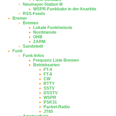
Neumayer-Station III
WSPR-Funkbake in der Anarktis
RSS-Feeds
Bremer
Bremen
Lokale Funkhistorie
Nordmende
OHB
ZARM
Sandstedt
Funk
Funk-Infos
Frequenz Liste Bremen
Betriebsarten
FT-4
FT-8
CW
RTTY
SSTV
DSSTV
WSPR
PSK31
Packet-Radio
JT65