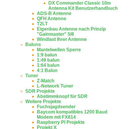
DX Commander Classic 10m
Antenna Kit Benutzerhandbuch
ADS-B Antenne
QFH Antenne
T2LT
Eigenbau Antenne nach Prinzip
"Gainmaster" 5/8
Windlast Ihrer Antenne
Baluns
Mantelwellen Sperre
1:9 balun
1:49 balun
1:64 balun
4:1 Balun
Tuner
Z-Match
L-Network Tuner
SDR Projekte
Abstimmknopf für SDR
Weitere Projekte
Fuchsjagdsender
Baycom kompatibles 1200 Baud
Modem mit FX614
Raspberry PI Projekte
Projekt X