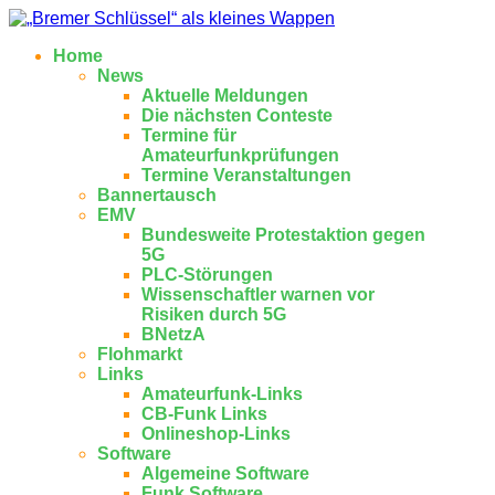
Home
News
Aktuelle Meldungen
Die nächsten Conteste
Termine für
Amateurfunkprüfungen
Termine Veranstaltungen
Bannertausch
EMV
Bundesweite Protestaktion gegen
5G
PLC-Störungen
Wissenschaftler warnen vor
Risiken durch 5G
BNetzA
Flohmarkt
Links
Amateurfunk-Links
CB-Funk Links
Onlineshop-Links
Software
Algemeine Software
Funk Software