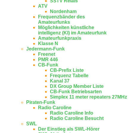
SSTV Relais
ATV
Nordenham
Frequenzbänder des
Amateurfunks
Möglichkeiten künstliche
intelligenz (KI) im Amateurfunk
Amateurfunkpraxis
Klasse N
Jedermann-Funk
Freenet
PMR 446
CB-Funk
CB-Prefix Liste
Frequenz Tabelle
Kanal 37
DX Group Member Liste
CB-Funk Betriebsarten
Simplex 11 meter repeaters 27MHz
Piraten-Funk
Radio Caroline
Radio Caroline Info
Radio Caroline Besucht
SWL
Der Einstieg als SWL-Hörer