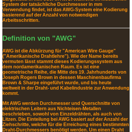
System der tatsächliche Durchmesser in mm
Verwendung findet, ist das AWG-System eine Kodierung
basierend auf der Anzahl von notwendigen
Arbeitsschritten.
Definition von "AWG"
AWG ist die Abkürzung für "American Wire Gauge"
("Amerikanische Drahtlehre"). Wie der Name bereits
vermuten lässt stammt dieses Kodierungssystem aus
dem nordamerikanischen Raum. Es ist eine
geometrische Reihe, die Mitte des 19. Jahrhunderts von
Joseph Rogers Brown in dessen Maschinenbaufirma
Brown & Sharpe eingeführt wurde, und bis heute
weltweit in der Draht- und Kabelindustrie zur Anwendung
kommt.
Mit AWG werden Durchmesser und Querschnitte von
elektrischen Leitern aus Nichteisen-Metallen
beschrieben, sowohl von Einzeldrähten, als auch von
Litzen. Die Einteilung bei AWG basiert auf der Anzahl der
Ziehschritte, welche für die Erreichung eines bestimmten
Draht-Durchmessers benötigt werden. Um einen Draht