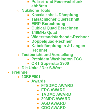
Polizei- und Feuerwehrfunk
abhören
Nützliche Tools
Koaxialkabel - Dämpfung
Tatsächlicher Querschnitt
EIRP-Berechnung
Cubical Quad Berechnen
149MHz Quad
Widerstandsfarbcode-Rechner
Doppelquad-Rechner
Kabeldämpfungen & Längen
Rechner
Testbericht und Vorstellung
President Washington FCC
CRT Superstar 3900
Die Unke / Der S-Wert
Freunde
13BFF001
Awards
FT8DMC AWARD
ERC AWARD
TADMC AWARD
30MDG AWARD
AGB AWARD
CDG AWARD