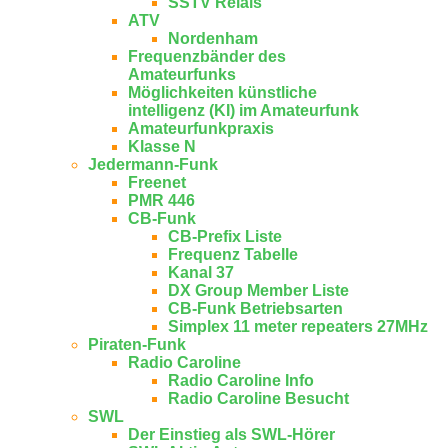
SSTV Relais
ATV
Nordenham
Frequenzbänder des
Amateurfunks
Möglichkeiten künstliche
intelligenz (KI) im Amateurfunk
Amateurfunkpraxis
Klasse N
Jedermann-Funk
Freenet
PMR 446
CB-Funk
CB-Prefix Liste
Frequenz Tabelle
Kanal 37
DX Group Member Liste
CB-Funk Betriebsarten
Simplex 11 meter repeaters 27MHz
Piraten-Funk
Radio Caroline
Radio Caroline Info
Radio Caroline Besucht
SWL
Der Einstieg als SWL-Hörer