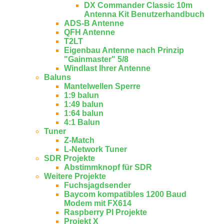
DX Commander Classic 10m
Antenna Kit Benutzerhandbuch
ADS-B Antenne
QFH Antenne
T2LT
Eigenbau Antenne nach Prinzip
"Gainmaster" 5/8
Windlast Ihrer Antenne
Baluns
Mantelwellen Sperre
1:9 balun
1:49 balun
1:64 balun
4:1 Balun
Tuner
Z-Match
L-Network Tuner
SDR Projekte
Abstimmknopf für SDR
Weitere Projekte
Fuchsjagdsender
Baycom kompatibles 1200 Baud
Modem mit FX614
Raspberry PI Projekte
Projekt X