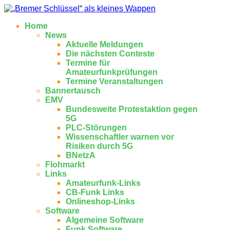
Home
News
Aktuelle Meldungen
Die nächsten Conteste
Termine für
Amateurfunkprüfungen
Termine Veranstaltungen
Bannertausch
EMV
Bundesweite Protestaktion gegen
5G
PLC-Störungen
Wissenschaftler warnen vor
Risiken durch 5G
BNetzA
Flohmarkt
Links
Amateurfunk-Links
CB-Funk Links
Onlineshop-Links
Software
Algemeine Software
Funk Software