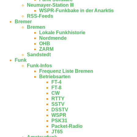
Neumayer-Station III
WSPR-Funkbake in der Anarktis
RSS-Feeds
Bremer
Bremen
Lokale Funkhistorie
Nordmende
OHB
ZARM
Sandstedt
Funk
Funk-Infos
Frequenz Liste Bremen
Betriebsarten
FT-4
FT-8
CW
RTTY
SSTV
DSSTV
WSPR
PSK31
Packet-Radio
JT65