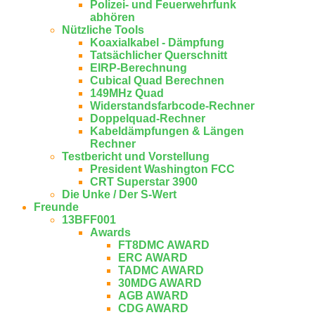
Polizei- und Feuerwehrfunk
abhören
Nützliche Tools
Koaxialkabel - Dämpfung
Tatsächlicher Querschnitt
EIRP-Berechnung
Cubical Quad Berechnen
149MHz Quad
Widerstandsfarbcode-Rechner
Doppelquad-Rechner
Kabeldämpfungen & Längen
Rechner
Testbericht und Vorstellung
President Washington FCC
CRT Superstar 3900
Die Unke / Der S-Wert
Freunde
13BFF001
Awards
FT8DMC AWARD
ERC AWARD
TADMC AWARD
30MDG AWARD
AGB AWARD
CDG AWARD