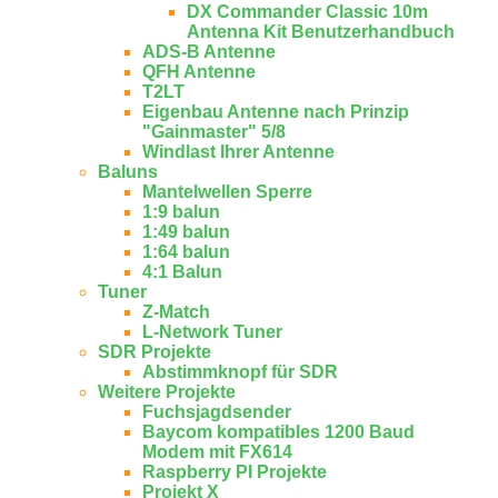
DX Commander Classic 10m
Antenna Kit Benutzerhandbuch
ADS-B Antenne
QFH Antenne
T2LT
Eigenbau Antenne nach Prinzip
"Gainmaster" 5/8
Windlast Ihrer Antenne
Baluns
Mantelwellen Sperre
1:9 balun
1:49 balun
1:64 balun
4:1 Balun
Tuner
Z-Match
L-Network Tuner
SDR Projekte
Abstimmknopf für SDR
Weitere Projekte
Fuchsjagdsender
Baycom kompatibles 1200 Baud
Modem mit FX614
Raspberry PI Projekte
Projekt X