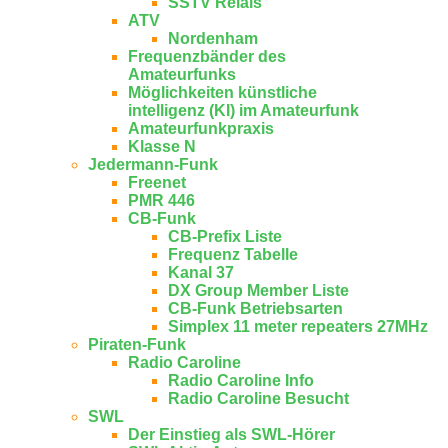
SSTV Relais
ATV
Nordenham
Frequenzbänder des
Amateurfunks
Möglichkeiten künstliche
intelligenz (KI) im Amateurfunk
Amateurfunkpraxis
Klasse N
Jedermann-Funk
Freenet
PMR 446
CB-Funk
CB-Prefix Liste
Frequenz Tabelle
Kanal 37
DX Group Member Liste
CB-Funk Betriebsarten
Simplex 11 meter repeaters 27MHz
Piraten-Funk
Radio Caroline
Radio Caroline Info
Radio Caroline Besucht
SWL
Der Einstieg als SWL-Hörer