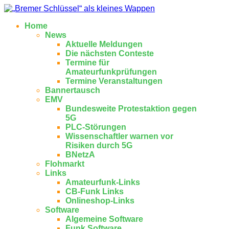
Home
News
Aktuelle Meldungen
Die nächsten Conteste
Termine für
Amateurfunkprüfungen
Termine Veranstaltungen
Bannertausch
EMV
Bundesweite Protestaktion gegen
5G
PLC-Störungen
Wissenschaftler warnen vor
Risiken durch 5G
BNetzA
Flohmarkt
Links
Amateurfunk-Links
CB-Funk Links
Onlineshop-Links
Software
Algemeine Software
Funk Software