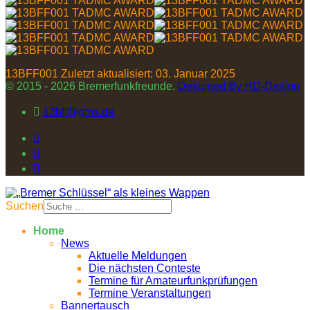
13BFF001
Zuletzt aktualisiert: 03. Januar 2025
© 2015 - 2026 Bremerfunkfreunde.
Designed By HD-Design
13bff@gmx.de
Suchen
Home
News
Aktuelle Meldungen
Die nächsten Conteste
Termine für Amateurfunkprüfungen
Termine Veranstaltungen
Bannertausch