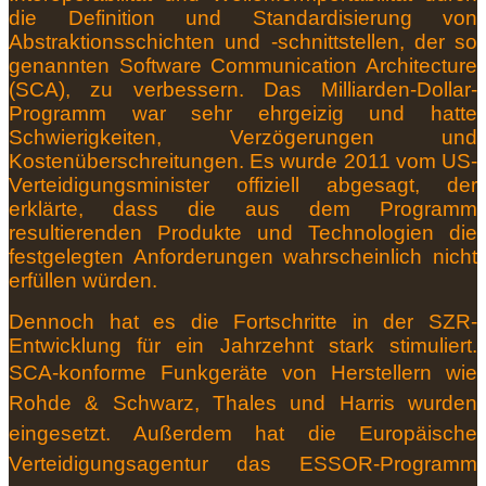
die Definition und Standardisierung von
Abstraktionsschichten und -schnittstellen, der so
genannten Software Communication Architecture
(SCA), zu verbessern. Das Milliarden-Dollar-
Programm war sehr ehrgeizig und hatte
Schwierigkeiten, Verzögerungen und
Kostenüberschreitungen. Es wurde 2011 vom US-
Verteidigungsminister offiziell abgesagt, der
erklärte, dass die aus dem Programm
resultierenden Produkte und Technologien die
festgelegten Anforderungen wahrscheinlich nicht
erfüllen würden.
Dennoch hat es die Fortschritte in der SZR-
Entwicklung für ein Jahrzehnt stark stimuliert.
SCA-konforme Funkgeräte
von Herstellern wie
Rohde & Schwarz, Thales und Harris wurden
eingesetzt.
Außerdem hat die Europäische
Verteidigungsagentur das ESSOR-Programm