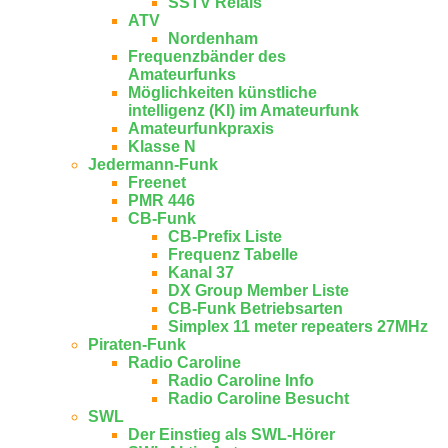
SSTV Relais
ATV
Nordenham
Frequenzbänder des
Amateurfunks
Möglichkeiten künstliche
intelligenz (KI) im Amateurfunk
Amateurfunkpraxis
Klasse N
Jedermann-Funk
Freenet
PMR 446
CB-Funk
CB-Prefix Liste
Frequenz Tabelle
Kanal 37
DX Group Member Liste
CB-Funk Betriebsarten
Simplex 11 meter repeaters 27MHz
Piraten-Funk
Radio Caroline
Radio Caroline Info
Radio Caroline Besucht
SWL
Der Einstieg als SWL-Hörer