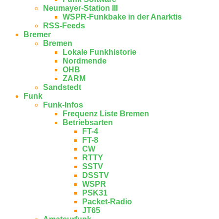
Neumayer-Station III
WSPR-Funkbake in der Anarktis
RSS-Feeds
Bremer
Bremen
Lokale Funkhistorie
Nordmende
OHB
ZARM
Sandstedt
Funk
Funk-Infos
Frequenz Liste Bremen
Betriebsarten
FT-4
FT-8
CW
RTTY
SSTV
DSSTV
WSPR
PSK31
Packet-Radio
JT65