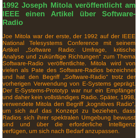
1992 Joseph Mitola veröffentlicht am
IEEE einen Artikel über Software-
Radio
Joe Mitola war der erste, der 1992 auf der IEEE
National Telesystems Conference mit seinem
Artikel „Software Radio: Umfrage, kritische
Analyse und zukünftige Richtungen“ zum Thema
Software-Radio veröffentlichte.
Mitola wird von
vielen als Pate des Software-Radios bezeichnet
und hat den Begriff „Software-Radio“ trotz der
vorherigen Verwendung von E-Systems geprägt.
Der E-Systems-Prototyp war nur ein Empfänger
und daher kein vollständiges Radio.
Später, 1998,
verwendete Mitola den Begriff „kognitives Radio“,
um sich auf das Konzept zu beziehen, dass
Radios sich ihrer spektralen Umgebung bewusst
sind und über die erforderliche Intelligenz
verfügen, um sich nach Bedarf anzupassen.