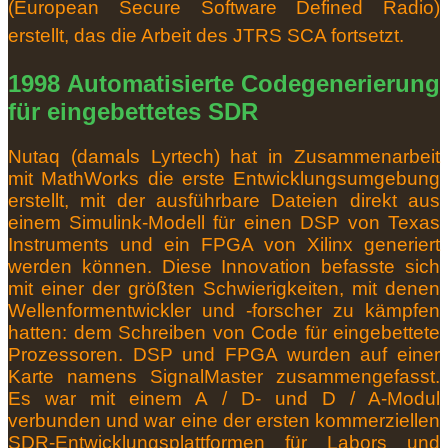
(European Secure Software Defined Radio)
erstellt, das die Arbeit des JTRS SCA fortsetzt.
1998 Automatisierte Codegenerierung
für eingebettetes SDR
Nutaq (damals Lyrtech) hat in Zusammenarbeit
mit MathWorks die erste Entwicklungsumgebung
erstellt, mit der ausführbare Dateien direkt aus
einem Simulink-Modell für einen DSP von Texas
Instruments und ein FPGA von Xilinx generiert
werden können.
Diese Innovation befasste sich
mit einer der größten Schwierigkeiten, mit denen
Wellenformentwickler und -forscher zu kämpfen
hatten: dem Schreiben von Code für eingebettete
Prozessoren.
DSP und FPGA wurden auf einer
Karte namens SignalMaster zusammengefasst.
Es war mit einem A / D- und D / A-Modul
verbunden und war eine der ersten kommerziellen
SDR-Entwicklungsplattformen für Labors und