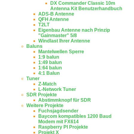
DX Commander Classic 10m
Antenna Kit Benutzerhandbuch
ADS-B Antenne
QFH Antenne
T2LT
Eigenbau Antenne nach Prinzip
"Gainmaster" 5/8
Windlast Ihrer Antenne
Baluns
Mantelwellen Sperre
1:9 balun
1:49 balun
1:64 balun
4:1 Balun
Tuner
Z-Match
L-Network Tuner
SDR Projekte
Abstimmknopf für SDR
Weitere Projekte
Fuchsjagdsender
Baycom kompatibles 1200 Baud
Modem mit FX614
Raspberry PI Projekte
Projekt X