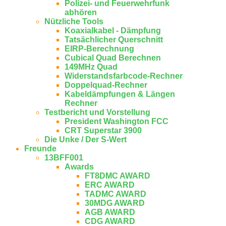
Polizei- und Feuerwehrfunk
abhören
Nützliche Tools
Koaxialkabel - Dämpfung
Tatsächlicher Querschnitt
EIRP-Berechnung
Cubical Quad Berechnen
149MHz Quad
Widerstandsfarbcode-Rechner
Doppelquad-Rechner
Kabeldämpfungen & Längen
Rechner
Testbericht und Vorstellung
President Washington FCC
CRT Superstar 3900
Die Unke / Der S-Wert
Freunde
13BFF001
Awards
FT8DMC AWARD
ERC AWARD
TADMC AWARD
30MDG AWARD
AGB AWARD
CDG AWARD