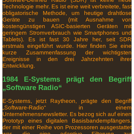
Technologie mehr.
Es ist eine weit verbreitete, fast
obligatorische Methode, um heutige drahtlose
Geräte zu bauen (mit Ausnahme von
kostengünstigen ASIC-basierten Geräten mit
geringem Stromverbrauch wie Smartphones und
Tablets).
Es ist fast 30 Jahre her, seit SDR
erstmals eingeführt wurde.
Hier finden Sie eine
kurze Zusammenfassung der wichtigsten
Ereignisse in den drei Jahrzehnten ihrer
Entwicklung.
1984 E-Systems prägt den Begriff
„Software Radio“
E-Systems, jetzt Raytheon, prägte den Begriff
„Software-Radio“ in einem
Unternehmensnewsletter.
Es bezog sich auf einen
Prototyp eines digitalen Basisbandempfängers,
der mit einer Reihe von Prozessoren ausgestattet
war, die eine adaptive Filterung zur