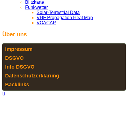
Blitzkarte
Funkwetter
Solar-Terrestrial Data
VHF Propagation Heat Map
VOACAP
Über uns
Impressum
DSGVO
Info DSGVO
Datenschutzerklärung
Backlinks