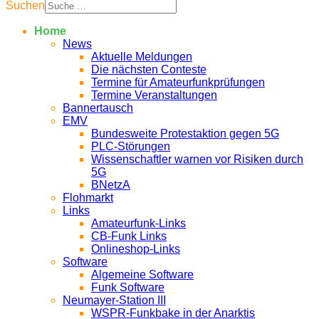
Suchen
Home
News
Aktuelle Meldungen
Die nächsten Conteste
Termine für Amateurfunkprüfungen
Termine Veranstaltungen
Bannertausch
EMV
Bundesweite Protestaktion gegen 5G
PLC-Störungen
Wissenschaftler warnen vor Risiken durch
5G
BNetzA
Flohmarkt
Links
Amateurfunk-Links
CB-Funk Links
Onlineshop-Links
Software
Algemeine Software
Funk Software
Neumayer-Station III
WSPR-Funkbake in der Anarktis