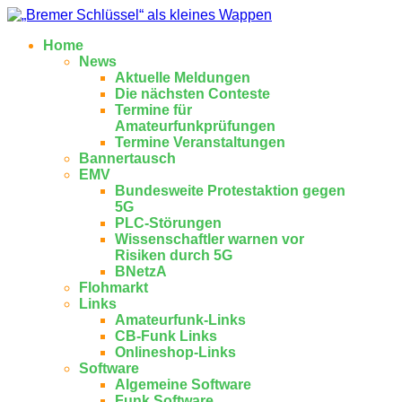
Home
News
Aktuelle Meldungen
Die nächsten Conteste
Termine für
Amateurfunkprüfungen
Termine Veranstaltungen
Bannertausch
EMV
Bundesweite Protestaktion gegen
5G
PLC-Störungen
Wissenschaftler warnen vor
Risiken durch 5G
BNetzA
Flohmarkt
Links
Amateurfunk-Links
CB-Funk Links
Onlineshop-Links
Software
Algemeine Software
Funk Software