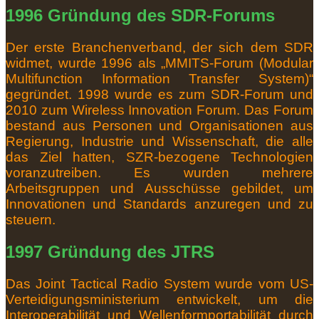
1996 Gründung des SDR-Forums
Der erste Branchenverband, der sich dem SDR
widmet, wurde 1996 als „MMITS-Forum (Modular
Multifunction Information Transfer System)“
gegründet.
1998 wurde es zum SDR-Forum und
2010 zum Wireless Innovation Forum.
Das Forum
bestand aus Personen und Organisationen aus
Regierung, Industrie und Wissenschaft, die alle
das Ziel hatten, SZR-bezogene Technologien
voranzutreiben.
Es wurden mehrere
Arbeitsgruppen und Ausschüsse gebildet, um
Innovationen und Standards anzuregen und zu
steuern.
1997 Gründung des JTRS
Das Joint Tactical Radio System wurde vom US-
Verteidigungsministerium entwickelt, um die
Interoperabilität und Wellenformportabilität durch