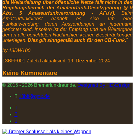
die Weiterleitung über öffentliche Netze fällt nicht in den
Regelungsbereich der Amateurfunk-Gesetzgebung (§ 9
Abs. 5 Amateurfunkverordnung - AFuV).
Beim
Amateurfunkdienst handelt es sich um eine
Funkanwendung, deren Aussendungen an jedermann
gerichtet sind, insofern ist der Empfang und die Weitergabe
der an alle gerichteten Nachrichten keinen Beschränkungen
unterlegen.
Dies gilt sinngemäß auch für den CB-Funk.
"
by 13DW100
13BFF001
Zuletzt aktualisiert: 19. Dezember 2024
Keine Kommentare
© 2015 - 2026 Bremerfunkfreunde.
Designed By HD-Design
13bff@gmx.de