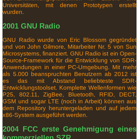
Universitäten, mit denen Prototypen erstellt
wurden.
2001 GNU Radio
GNU Radio wurde von Eric Blossom gegründet
und von John Gilmore, Mitarbeiter Nr. 5 von Sun
Microsystems, finanziert.
GNU Radio ist ein Open-
Source-Framework für die Entwicklung von SDR-
Anwendungen in einer PC-Umgebung.
Mit mehr
als 5.000 beanspruchten Benutzern ab 2012 ist
es das mit Abstand beliebteste SDR-
Entwicklungstoolset.
Komplette Wellenformen wie
P25, 802.11, ZigBee, Bluetooth, RFID, DECT,
GSM und sogar LTE (noch in Arbeit) können aus
dem Repository heruntergeladen und auf jedem
x86-System ausgeführt werden.
2004 FCC erste Genehmigung eines
kommerziellen SZR