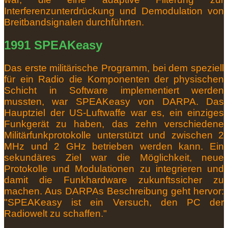
Interferenzunterdrückung und Demodulation von
Breitbandsignalen durchführten.
1991 SPEAKeasy
Das erste militärische Programm, bei dem speziell
für ein Radio die Komponenten der physischen
Schicht in Software implementiert werden
mussten, war SPEAKeasy von DARPA.
Das
Hauptziel der US-Luftwaffe war es, ein einziges
Funkgerät zu haben, das zehn verschiedene
Militärfunkprotokolle unterstützt und zwischen 2
MHz und 2 GHz betrieben werden kann.
Ein
sekundäres Ziel war die Möglichkeit, neue
Protokolle und Modulationen zu integrieren und
damit die Funkhardware zukunftssicher zu
machen.
Aus DARPAs Beschreibung geht hervor:
"SPEAKeasy ist ein Versuch, den PC der
Radiowelt zu schaffen."