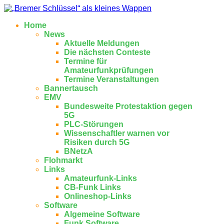
Home
News
Aktuelle Meldungen
Die nächsten Conteste
Termine für
Amateurfunkprüfungen
Termine Veranstaltungen
Bannertausch
EMV
Bundesweite Protestaktion gegen
5G
PLC-Störungen
Wissenschaftler warnen vor
Risiken durch 5G
BNetzA
Flohmarkt
Links
Amateurfunk-Links
CB-Funk Links
Onlineshop-Links
Software
Algemeine Software
Funk Software