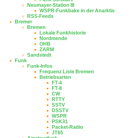
Neumayer-Station III
WSPR-Funkbake in der Anarktis
RSS-Feeds
Bremer
Bremen
Lokale Funkhistorie
Nordmende
OHB
ZARM
Sandstedt
Funk
Funk-Infos
Frequenz Liste Bremen
Betriebsarten
FT-4
FT-8
CW
RTTY
SSTV
DSSTV
WSPR
PSK31
Packet-Radio
JT65