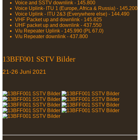
Voice and SSTV downlink - 145.800
Voice Uplink- ITU 1 (Europe, Africa & Russia) - 145.200
Voice Uplink - ITU 2&3 (Everywhere else) - 144.490
VHF Packet up and downlink - 145.825
UHF packet up and downlink - 437.550
V/u Repeater Uplink - 145.990 (PL 67.0)
V/u Repeater downlink - 437.800
13BFF001 SSTV Bilder
21-26 Juni 2021