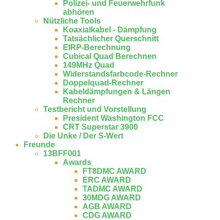
Polizei- und Feuerwehrfunk
abhören
Nützliche Tools
Koaxialkabel - Dämpfung
Tatsächlicher Querschnitt
EIRP-Berechnung
Cubical Quad Berechnen
149MHz Quad
Widerstandsfarbcode-Rechner
Doppelquad-Rechner
Kabeldämpfungen & Längen
Rechner
Testbericht und Vorstellung
President Washington FCC
CRT Superstar 3900
Die Unke / Der S-Wert
Freunde
13BFF001
Awards
FT8DMC AWARD
ERC AWARD
TADMC AWARD
30MDG AWARD
AGB AWARD
CDG AWARD