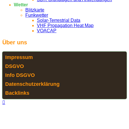
Wetter
Blitzkarte
Funkwetter
Solar-Terrestrial Data
VHF Propagation Heat Map
VOACAP
Über uns
Impressum
DSGVO
Info DSGVO
Datenschutzerklärung
Backlinks