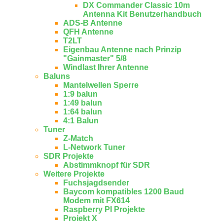
DX Commander Classic 10m
Antenna Kit Benutzerhandbuch
ADS-B Antenne
QFH Antenne
T2LT
Eigenbau Antenne nach Prinzip
"Gainmaster" 5/8
Windlast Ihrer Antenne
Baluns
Mantelwellen Sperre
1:9 balun
1:49 balun
1:64 balun
4:1 Balun
Tuner
Z-Match
L-Network Tuner
SDR Projekte
Abstimmknopf für SDR
Weitere Projekte
Fuchsjagdsender
Baycom kompatibles 1200 Baud
Modem mit FX614
Raspberry PI Projekte
Projekt X