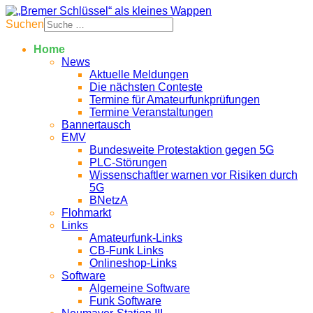
Suchen
Home
News
Aktuelle Meldungen
Die nächsten Conteste
Termine für Amateurfunkprüfungen
Termine Veranstaltungen
Bannertausch
EMV
Bundesweite Protestaktion gegen 5G
PLC-Störungen
Wissenschaftler warnen vor Risiken durch
5G
BNetzA
Flohmarkt
Links
Amateurfunk-Links
CB-Funk Links
Onlineshop-Links
Software
Algemeine Software
Funk Software