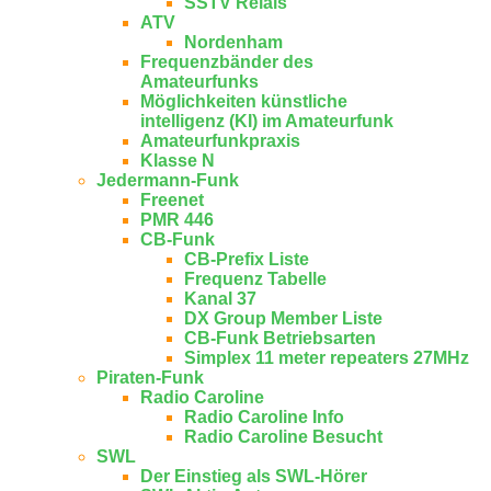
SSTV Relais
ATV
Nordenham
Frequenzbänder des
Amateurfunks
Möglichkeiten künstliche
intelligenz (KI) im Amateurfunk
Amateurfunkpraxis
Klasse N
Jedermann-Funk
Freenet
PMR 446
CB-Funk
CB-Prefix Liste
Frequenz Tabelle
Kanal 37
DX Group Member Liste
CB-Funk Betriebsarten
Simplex 11 meter repeaters 27MHz
Piraten-Funk
Radio Caroline
Radio Caroline Info
Radio Caroline Besucht
SWL
Der Einstieg als SWL-Hörer