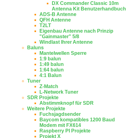
DX Commander Classic 10m
Antenna Kit Benutzerhandbuch
ADS-B Antenne
QFH Antenne
T2LT
Eigenbau Antenne nach Prinzip
"Gainmaster" 5/8
Windlast Ihrer Antenne
Baluns
Mantelwellen Sperre
1:9 balun
1:49 balun
1:64 balun
4:1 Balun
Tuner
Z-Match
L-Network Tuner
SDR Projekte
Abstimmknopf für SDR
Weitere Projekte
Fuchsjagdsender
Baycom kompatibles 1200 Baud
Modem mit FX614
Raspberry PI Projekte
Projekt X