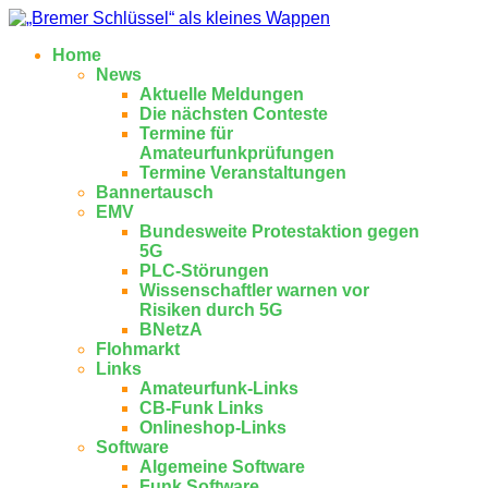
Home
News
Aktuelle Meldungen
Die nächsten Conteste
Termine für
Amateurfunkprüfungen
Termine Veranstaltungen
Bannertausch
EMV
Bundesweite Protestaktion gegen
5G
PLC-Störungen
Wissenschaftler warnen vor
Risiken durch 5G
BNetzA
Flohmarkt
Links
Amateurfunk-Links
CB-Funk Links
Onlineshop-Links
Software
Algemeine Software
Funk Software