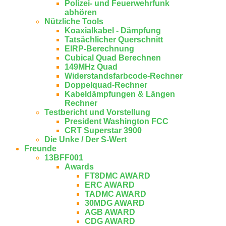
Polizei- und Feuerwehrfunk
abhören
Nützliche Tools
Koaxialkabel - Dämpfung
Tatsächlicher Querschnitt
EIRP-Berechnung
Cubical Quad Berechnen
149MHz Quad
Widerstandsfarbcode-Rechner
Doppelquad-Rechner
Kabeldämpfungen & Längen
Rechner
Testbericht und Vorstellung
President Washington FCC
CRT Superstar 3900
Die Unke / Der S-Wert
Freunde
13BFF001
Awards
FT8DMC AWARD
ERC AWARD
TADMC AWARD
30MDG AWARD
AGB AWARD
CDG AWARD