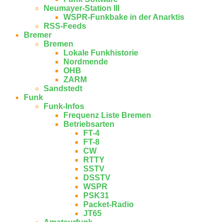
Neumayer-Station III
WSPR-Funkbake in der Anarktis
RSS-Feeds
Bremer
Bremen
Lokale Funkhistorie
Nordmende
OHB
ZARM
Sandstedt
Funk
Funk-Infos
Frequenz Liste Bremen
Betriebsarten
FT-4
FT-8
CW
RTTY
SSTV
DSSTV
WSPR
PSK31
Packet-Radio
JT65