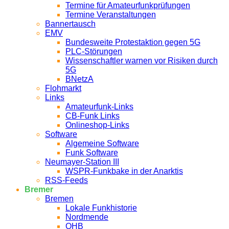
Termine für Amateurfunkprüfungen
Termine Veranstaltungen
Bannertausch
EMV
Bundesweite Protestaktion gegen 5G
PLC-Störungen
Wissenschaftler warnen vor Risiken durch
5G
BNetzA
Flohmarkt
Links
Amateurfunk-Links
CB-Funk Links
Onlineshop-Links
Software
Algemeine Software
Funk Software
Neumayer-Station III
WSPR-Funkbake in der Anarktis
RSS-Feeds
Bremer
Bremen
Lokale Funkhistorie
Nordmende
OHB