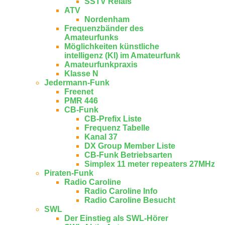
SSTV Relais
ATV
Nordenham
Frequenzbänder des
Amateurfunks
Möglichkeiten künstliche
intelligenz (KI) im Amateurfunk
Amateurfunkpraxis
Klasse N
Jedermann-Funk
Freenet
PMR 446
CB-Funk
CB-Prefix Liste
Frequenz Tabelle
Kanal 37
DX Group Member Liste
CB-Funk Betriebsarten
Simplex 11 meter repeaters 27MHz
Piraten-Funk
Radio Caroline
Radio Caroline Info
Radio Caroline Besucht
SWL
Der Einstieg als SWL-Hörer